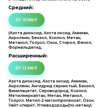
Средний:
ОТ 10 000 Р
(Азота диоксид, Азота оксид, Аммиак,
Акролеин, Бензол, Ксилол, Метан,
Метанол, Толуол, Озон, Стирол, Фенол,
Формальдегид,
Расширенный:
ОТ 13 500 Р
Азота диоксид, Азота оксид, Аммиак,
Акролеин, Ангидрид сернистый, Бензол,
Винилацетат, Сероводород, Ксилол,
Метилмеркаптан, Метан, Метанол,
Толуол, Метил-2-метилпропеноат, Озон,
Уайт-спирит, Углеводороды(по метану)