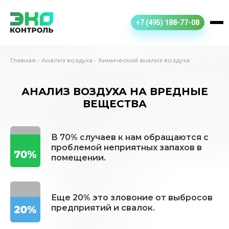
+7 (495) 188-77-08
Главная
-
Анализ воздуха
-
Химический анализ воздуха
АНАЛИЗ ВОЗДУХА НА ВРЕДНЫЕ
ВЕЩЕСТВА
В 70% случаев к нам обращаются с
проблемой неприятных запахов в
помещении.
Еще 20% это зловоние от выбросов
предприятий и свалок.