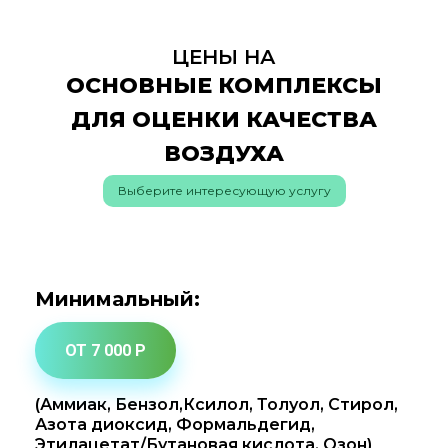
ЦЕНЫ НА
ОСНОВНЫЕ КОМПЛЕКСЫ
ДЛЯ ОЦЕНКИ КАЧЕСТВА
ВОЗДУХА
Выберите интересующую услугу
Минимальный:
ОТ 7 000 Р
(Аммиак, Бензол,Ксилол, Толуол, Стирол,
Азота диоксид, Формальдегид,
Этилацетат/Бутановая кислота, Озон)