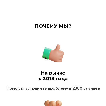
ПОЧЕМУ МЫ?
На рынке
с 2013 года
Помогли устранить проблему в 2380 случаев