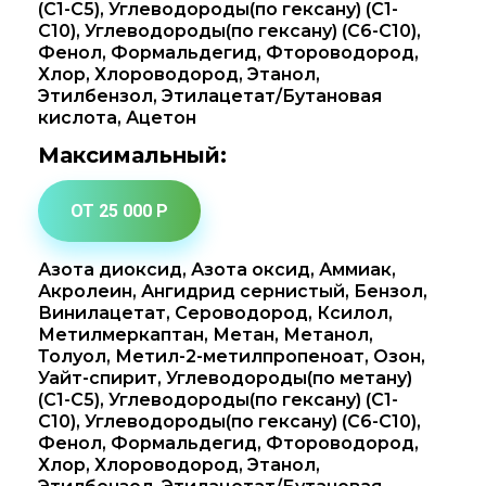
(C1-C5), Углеводороды(по гексану) (C1-
C10), Углеводороды(по гексану) (C6-C10),
Фенол, Формальдегид, Фтороводород,
Хлор, Хлороводород, Этанол,
Этилбензол, Этилацетат/Бутановая
кислота, Ацетон
Максимальный:
ОТ 25 000 Р
Азота диоксид, Азота оксид, Аммиак,
Акролеин, Ангидрид сернистый, Бензол,
Винилацетат, Сероводород, Ксилол,
Метилмеркаптан, Метан, Метанол,
Толуол, Метил-2-метилпропеноат, Озон,
Уайт-спирит, Углеводороды(по метану)
(C1-C5), Углеводороды(по гексану) (C1-
C10), Углеводороды(по гексану) (C6-C10),
Фенол, Формальдегид, Фтороводород,
Хлор, Хлороводород, Этанол,