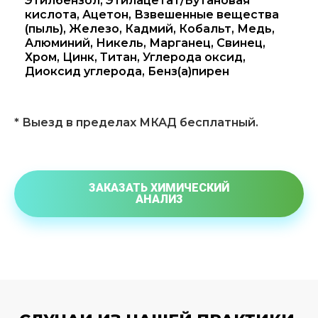
Этилбензол, Этилацетат/Бутановая
кислота, Ацетон, Взвешенные вещества
(пыль), Железо, Кадмий, Кобальт, Медь,
Алюминий, Никель, Марганец, Свинец,
Хром, Цинк, Титан, Углерода оксид,
Диоксид углерода, Бенз(а)пирен
* Выезд в пределах МКАД бесплатный.
ЗАКАЗАТЬ ХИМИЧЕСКИЙ
АНАЛИЗ